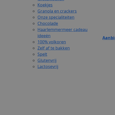
Koekjes
Granola en crackers
Onze specialiteiten
Chocolade
Haarlemmermeer cadeau
ideeën
Aanbi
100% volkoren
Zelf af te bakken
Spelt
Glutenvrij
Lactosevrij