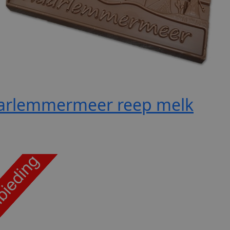
arlemmermeer reep melk