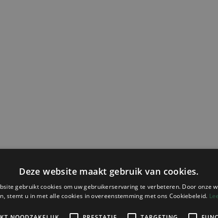
eding