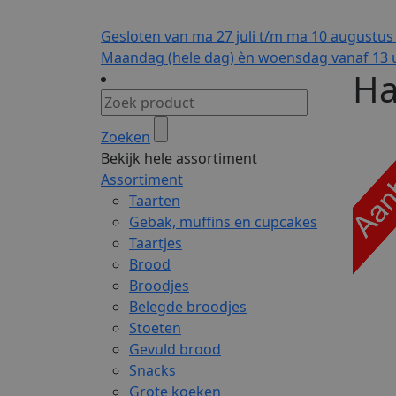
Gesloten van ma 27 juli t/m ma 10 augustus
Maandag (hele dag) èn woensdag vanaf 13 u
Ha
Zoeken
Bekijk hele assortiment
Assortiment
Taarten
Gebak, muffins en cupcakes
Taartjes
Brood
Broodjes
Belegde broodjes
Stoeten
Gevuld brood
Snacks
Grote koeken