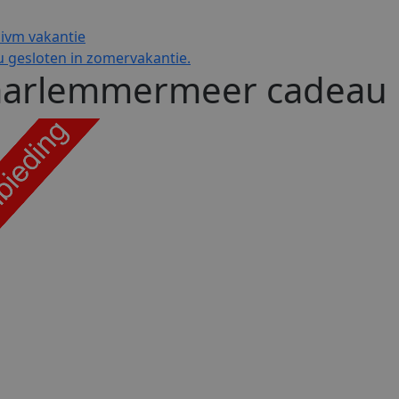
 ivm vakantie
 gesloten in zomervakantie.
arlemmermeer cadeau 