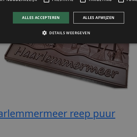
arlemmermeer reep puur