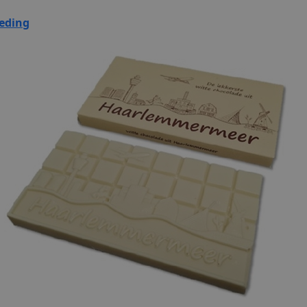
eding