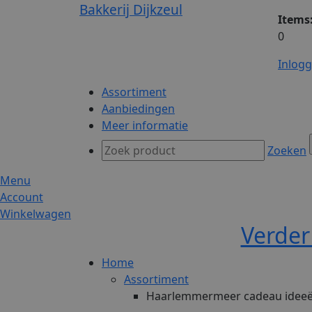
Bakkerij Dijkzeul
Items
0
Inlog
Assortiment
Aanbiedingen
Meer informatie
Zoeken
Menu
Account
Winkelwagen
Verder
Home
Assortiment
Haarlemmermeer cadeau idee