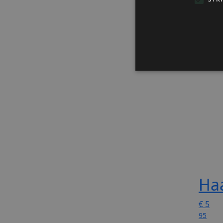
Ha
€
5
95