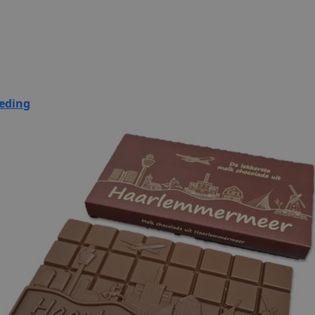
eding