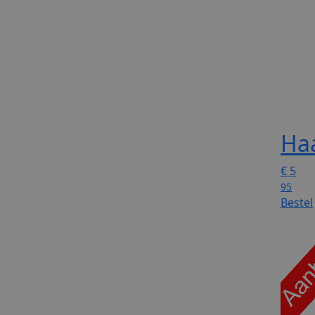
Ha
€
5
95
Bestel