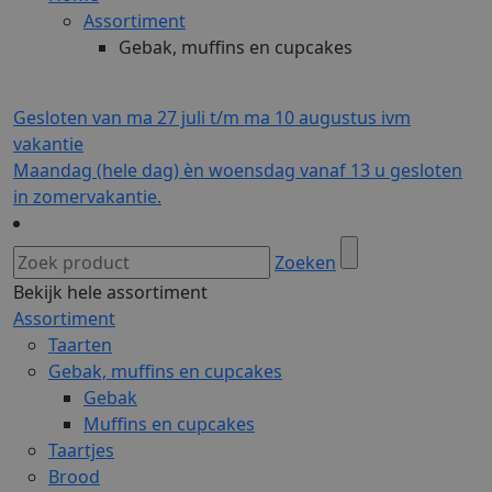
Assortiment
Gebak, muffins en cupcakes
Gesloten van ma 27 juli t/m ma 10 augustus ivm
vakantie
Maandag (hele dag) èn woensdag vanaf 13 u gesloten
in zomervakantie.
Zoeken
Bekijk hele assortiment
Assortiment
Taarten
Gebak, muffins en cupcakes
Gebak
Muffins en cupcakes
Taartjes
Brood