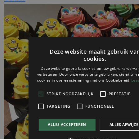
Deze website maakt gebruik va
cookies.
Deze website gebruikt cookies om uw gebruikerservar
verbeteren. Door onze website te gebruiken, stemt u in 
cookies in overeenstemming met ons Cookiebeleid.
Lee
STRIKT NOODZAKELIJK
PRESTATIE
TARGETING
FUNCTIONEEL
ALLES ACCEPTEREN
ALLES AFWIJZ