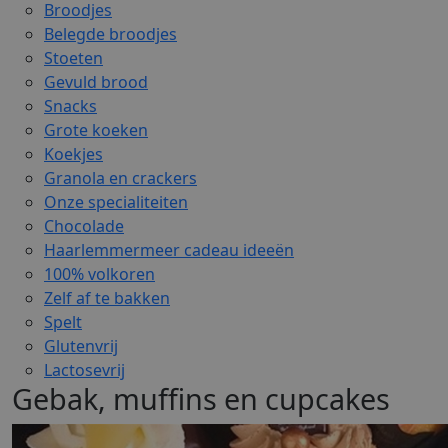
Broodjes
Belegde broodjes
Stoeten
Gevuld brood
Snacks
Grote koeken
Koekjes
Granola en crackers
Onze specialiteiten
Chocolade
Haarlemmermeer cadeau ideeën
100% volkoren
Zelf af te bakken
Spelt
Glutenvrij
Lactosevrij
Gebak, muffins en cupcakes