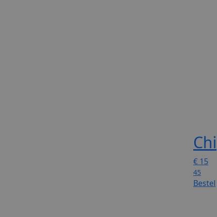
Chi
€
15
45
Bestel