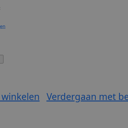
:
gen
 winkelen
Verdergaan met be