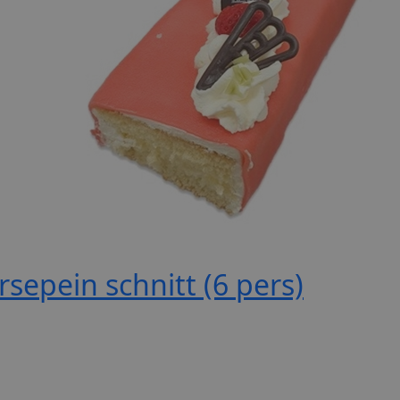
sepein schnitt (6 pers)