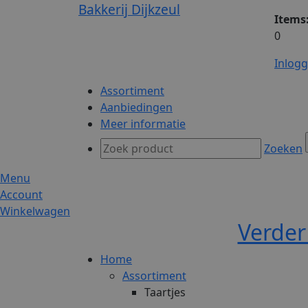
Bakkerij Dijkzeul
Items
0
Inlog
Assortiment
Aanbiedingen
Meer informatie
Zoeken
Menu
Account
Winkelwagen
Verder
Home
Assortiment
Taartjes