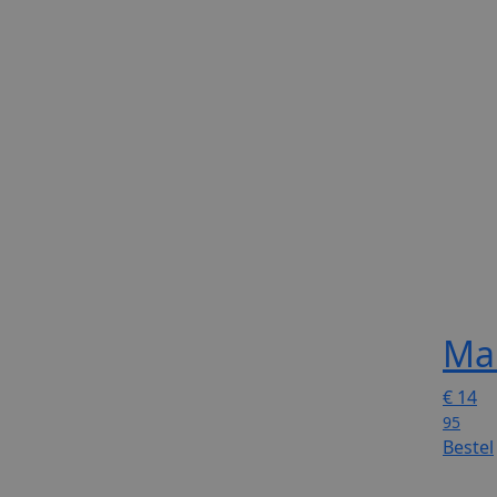
Mar
€
14
95
Bestel