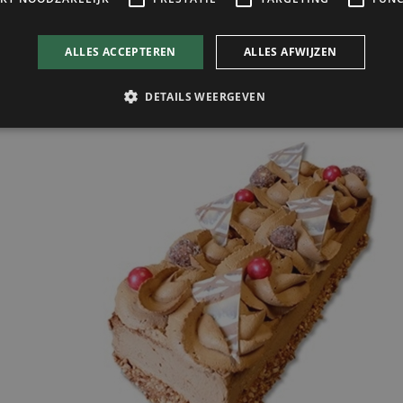
chten schnitt (6 pers)