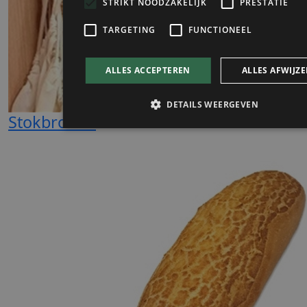
Stokbroden