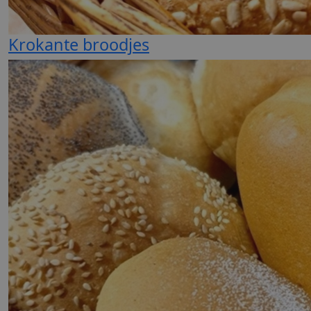
Krokante broodjes