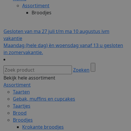
Assortiment
Broodjes
Gesloten van ma 27 juli t/m ma 10 augustus ivm
vakantie
Maandag (hele dag) èn woensdag vanaf 13 u gesloten
in zomervakantie.
Zoeken
Bekijk hele assortiment
Assortiment
Taarten
Gebak, muffins en cupcakes
Taartjes
Brood
Broodjes
Krokante broodjes