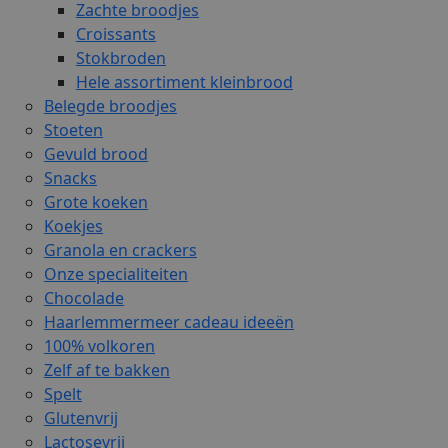
Zachte broodjes
Croissants
Stokbroden
Hele assortiment kleinbrood
Belegde broodjes
Stoeten
Gevuld brood
Snacks
Grote koeken
Koekjes
Granola en crackers
Onze specialiteiten
Chocolade
Haarlemmermeer cadeau ideeën
100% volkoren
Zelf af te bakken
Spelt
Glutenvrij
Lactosevrij