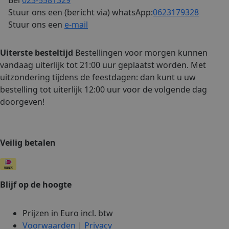
Bel
023-5581329
Stuur ons een (bericht via) whatsApp:
0623179328
Stuur ons een
e-mail
Uiterste besteltijd
Bestellingen voor morgen kunnen
vandaag uiterlijk tot 21:00 uur geplaatst worden. Met
uitzondering tijdens de feestdagen: dan kunt u uw
bestelling tot uiterlijk 12:00 uur voor de volgende dag
doorgeven!
Veilig betalen
Blijf op de hoogte
Prijzen in Euro incl. btw
Voorwaarden
|
Privacy