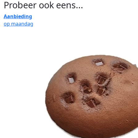
Probeer ook eens...
Aanbieding
op maandag