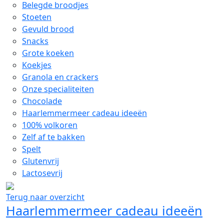
Belegde broodjes
Stoeten
Gevuld brood
Snacks
Grote koeken
Koekjes
Granola en crackers
Onze specialiteiten
Chocolade
Haarlemmermeer cadeau ideeën
100% volkoren
Zelf af te bakken
Spelt
Glutenvrij
Lactosevrij
Terug naar overzicht
Haarlemmermeer cadeau ideeën