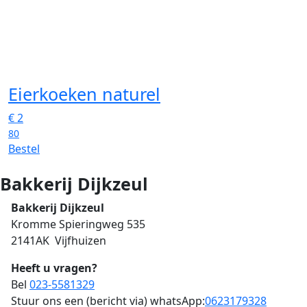
Eierkoeken naturel
€
2
80
Bestel
Bakkerij Dijkzeul
Bakkerij Dijkzeul
Kromme Spieringweg 535
2141AK Vijfhuizen
Heeft u vragen?
Bel
023-5581329
Stuur ons een (bericht via) whatsApp:
0623179328