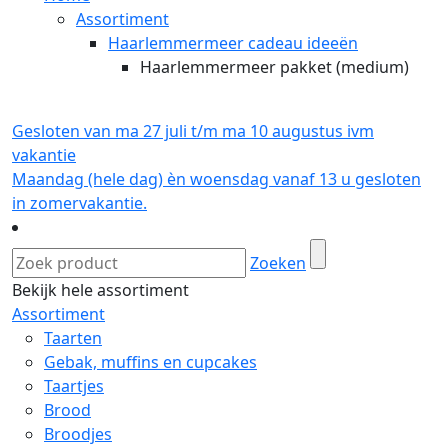
Assortiment
Haarlemmermeer cadeau ideeën
Haarlemmermeer pakket (medium)
Gesloten van ma 27 juli t/m ma 10 augustus ivm
vakantie
Maandag (hele dag) èn woensdag vanaf 13 u gesloten
in zomervakantie.
Zoeken
Bekijk hele assortiment
Assortiment
Taarten
Gebak, muffins en cupcakes
Taartjes
Brood
Broodjes