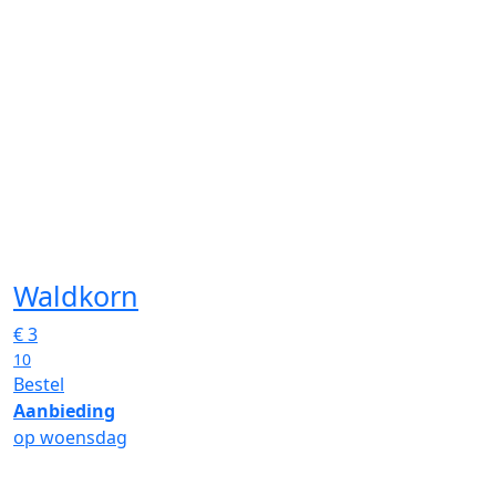
Waldkorn
€
3
10
Bestel
Aanbieding
op woensdag