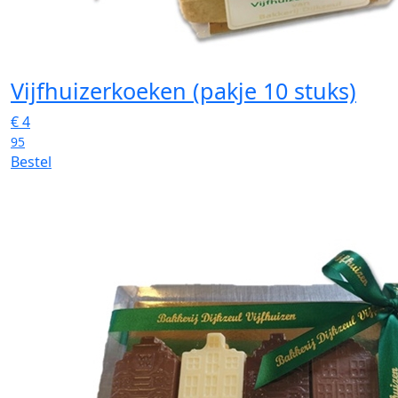
Vijfhuizerkoeken (pakje 10 stuks)
€
4
95
Bestel