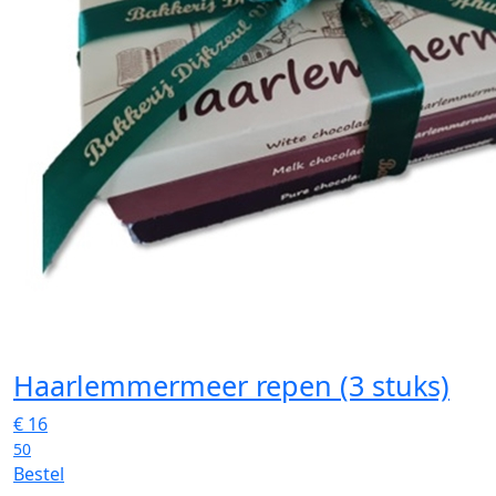
Haarlemmermeer repen (3 stuks)
€
16
50
Bestel