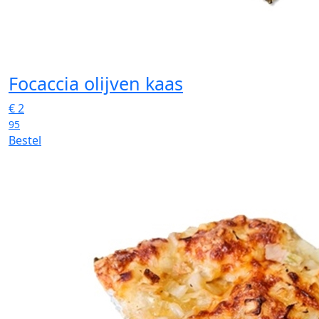
Focaccia olijven kaas
€
2
95
Bestel