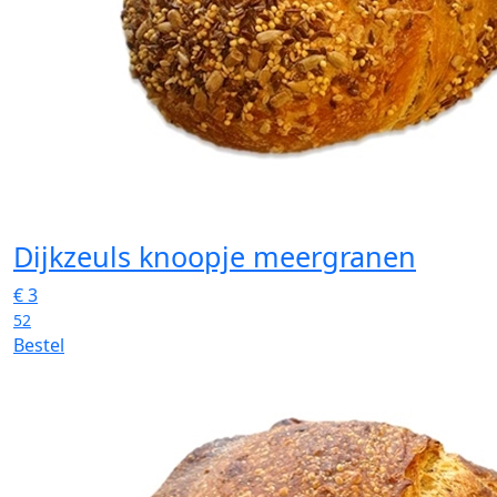
Dijkzeuls knoopje meergranen
€
3
52
Bestel