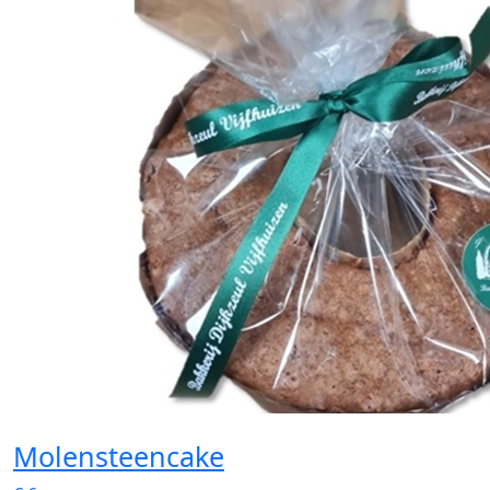
Molensteencake