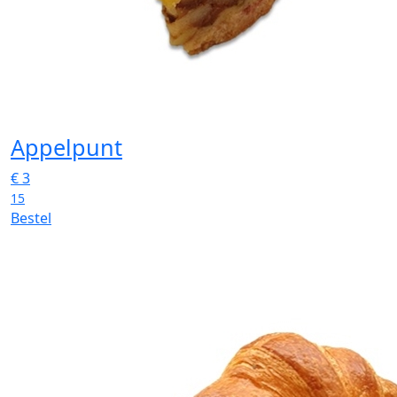
Appelpunt
€
3
15
Bestel