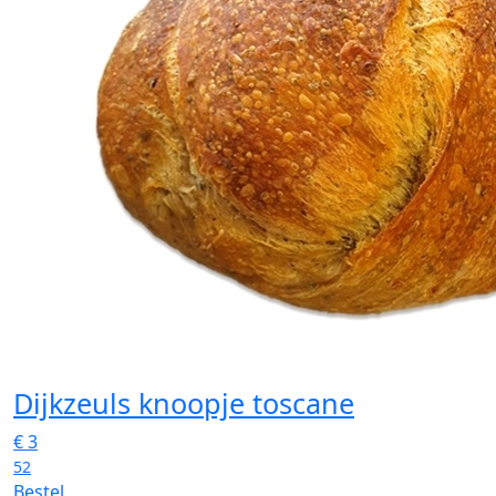
Dijkzeuls knoopje toscane
€
3
52
Bestel