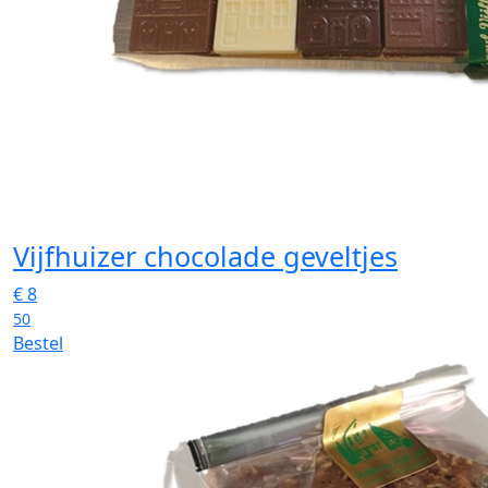
Vijfhuizer chocolade geveltjes
€
8
50
Bestel