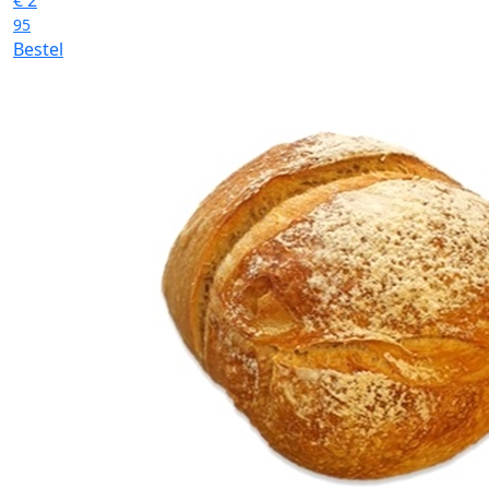
€
2
95
Bestel