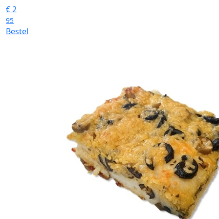
€
2
95
Bestel