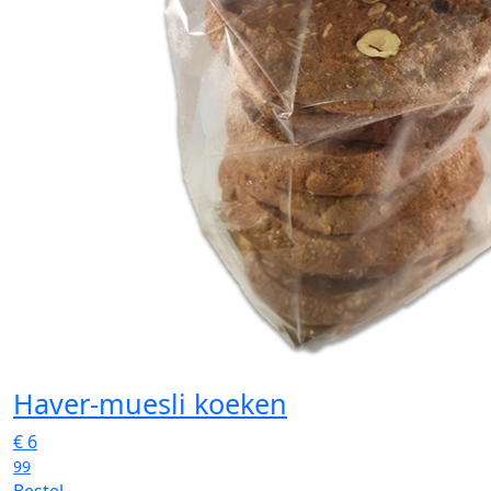
Haver-muesli koeken
€
6
99