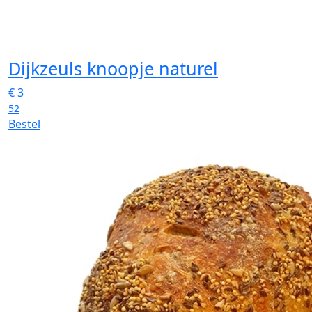
Dijkzeuls knoopje naturel
€
3
52
Bestel