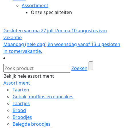
Assortiment
Onze specialiteiten
Gesloten van ma 27 juli t/m ma 10 augustus ivm
vakantie
Maandag (hele dag) èn woensdag vanaf 13 u gesloten
in zomervakantie.
Zoeken
Bekijk hele assortiment
Assortiment
Taarten
Gebak, muffins en cupcakes
Taartjes
Brood
Broodjes
Belegde broodjes