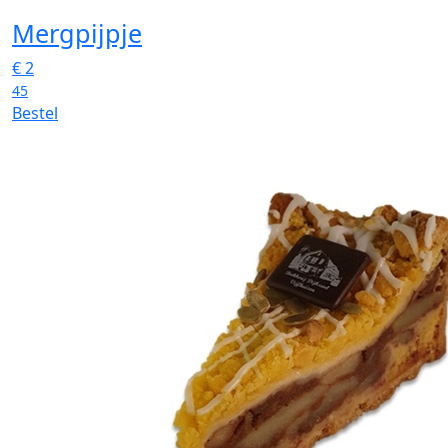
Mergpijpje
€
2
45
Bestel