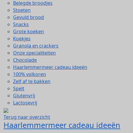
Belegde broodjes
Stoeten
Gevuld brood
Snacks
Grote koeken
Koekjes
Granola en crackers
Onze specialiteiten
Chocolade
Haarlemmermeer cadeau ideeën
100% volkoren
Zelf af te bakken
Spelt
Glutenvrij
Lactosevrij
Terug naar overzicht
Haarlemmermeer cadeau ideeën