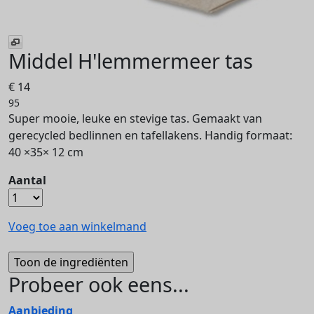
Middel H'lemmermeer tas
€ 14
95
Super mooie, leuke en stevige tas. Gemaakt van
gerecycled bedlinnen en tafellakens. Handig formaat:
40 ×35× 12 cm
Aantal
Voeg toe aan winkelmand
Probeer ook eens...
Aanbieding