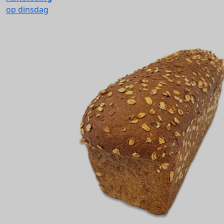
op dinsdag