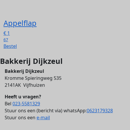
Appelflap
€
1
67
Bestel
Bakkerij Dijkzeul
Bakkerij Dijkzeul
Kromme Spieringweg 535
2141AK Vijfhuizen
Heeft u vragen?
Bel
023-5581329
Stuur ons een (bericht via) whatsApp:
0623179328
Stuur ons een
e-mail