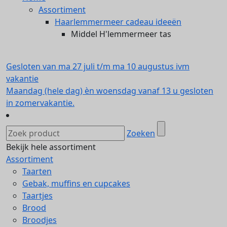
Assortiment
Haarlemmermeer cadeau ideeën
Middel H'lemmermeer tas
Gesloten van ma 27 juli t/m ma 10 augustus ivm
vakantie
Maandag (hele dag) èn woensdag vanaf 13 u gesloten
in zomervakantie.
Zoeken
Bekijk hele assortiment
Assortiment
Taarten
Gebak, muffins en cupcakes
Taartjes
Brood
Broodjes