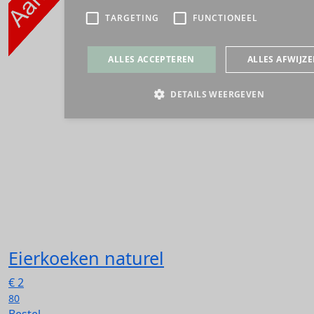
Eierkoeken naturel
€
2
80