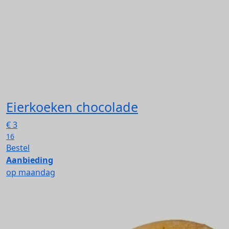
Eierkoeken chocolade
€
3
16
Bestel
Aanbieding
op maandag