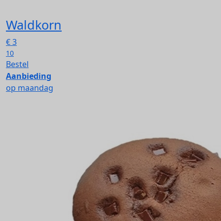
Waldkorn
€
3
10
Bestel
Aanbieding
op maandag