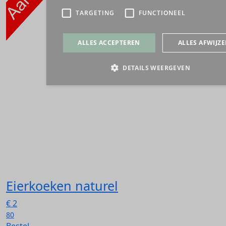
Eierkoeken naturel
€
2
80