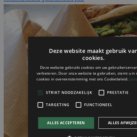
Deze website maakt gebruik va
cookies.
Deze website gebruikt cookies om uw gebruikerservar
verbeteren. Door onze website te gebruiken, stemt u in 
cookies in overeenstemming met ons Cookiebeleid.
Lee
STRIKT NOODZAKELIJK
PRESTATIE
TARGETING
FUNCTIONEEL
ALLES ACCEPTEREN
ALLES AFWIJZ