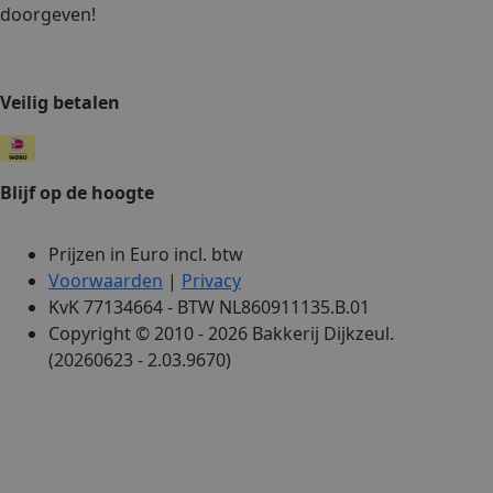
doorgeven!
Veilig betalen
Blijf op de hoogte
Prijzen in Euro incl. btw
Voorwaarden
|
Privacy
KvK 77134664 - BTW NL860911135.B.01
Copyright © 2010 - 2026 Bakkerij Dijkzeul.
(20260623 - 2.03.9670)