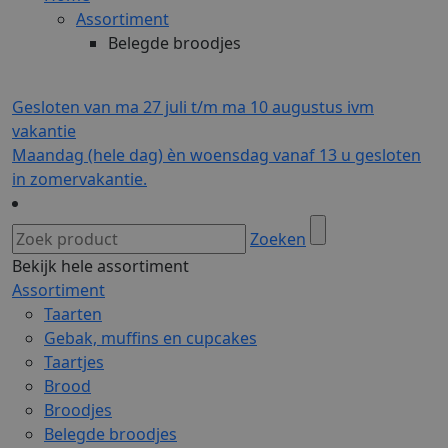
Assortiment
Belegde broodjes
Gesloten van ma 27 juli t/m ma 10 augustus ivm
vakantie
Maandag (hele dag) èn woensdag vanaf 13 u gesloten
in zomervakantie.
Zoeken
Bekijk hele assortiment
Assortiment
Taarten
Gebak, muffins en cupcakes
Taartjes
Brood
Broodjes
Belegde broodjes