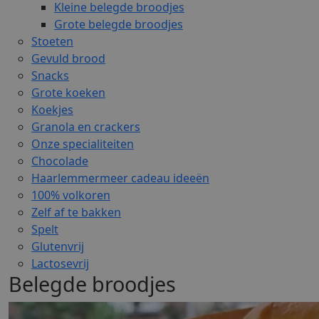
Kleine belegde broodjes
Grote belegde broodjes
Stoeten
Gevuld brood
Snacks
Grote koeken
Koekjes
Granola en crackers
Onze specialiteiten
Chocolade
Haarlemmermeer cadeau ideeën
100% volkoren
Zelf af te bakken
Spelt
Glutenvrij
Lactosevrij
Belegde broodjes