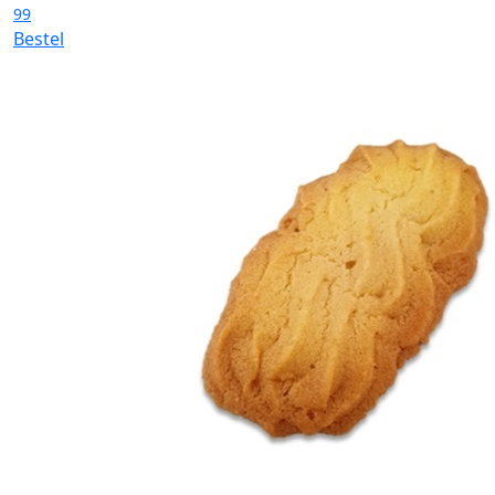
99
Bestel