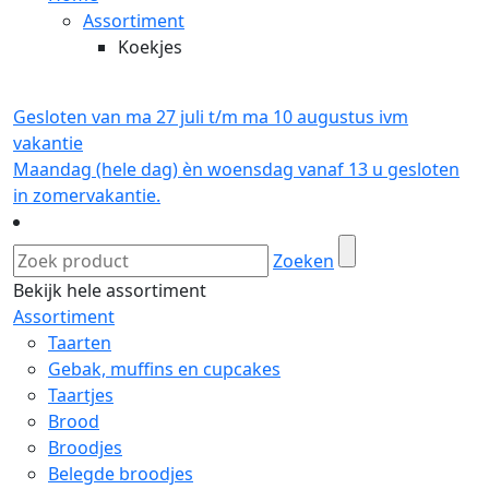
Assortiment
Koekjes
Gesloten van ma 27 juli t/m ma 10 augustus ivm
vakantie
Maandag (hele dag) èn woensdag vanaf 13 u gesloten
in zomervakantie.
Zoeken
Bekijk hele assortiment
Assortiment
Taarten
Gebak, muffins en cupcakes
Taartjes
Brood
Broodjes
Belegde broodjes