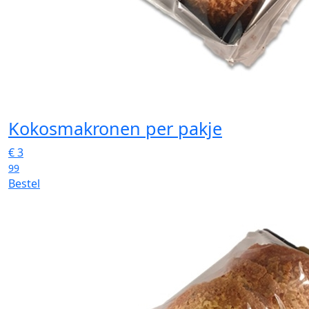
Kokosmakronen per pakje
€
3
99
Bestel