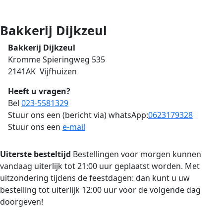
Bakkerij Dijkzeul
Bakkerij Dijkzeul
Kromme Spieringweg 535
2141AK Vijfhuizen
Heeft u vragen?
Bel
023-5581329
Stuur ons een (bericht via) whatsApp:
0623179328
Stuur ons een
e-mail
Uiterste besteltijd
Bestellingen voor morgen kunnen
vandaag uiterlijk tot 21:00 uur geplaatst worden. Met
uitzondering tijdens de feestdagen: dan kunt u uw
bestelling tot uiterlijk 12:00 uur voor de volgende dag
doorgeven!