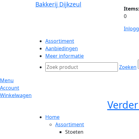
Bakkerij Dijkzeul
Items
0
Inlog
Assortiment
Aanbiedingen
Meer informatie
Zoeken
Menu
Account
Winkelwagen
Verder
Home
Assortiment
Stoeten