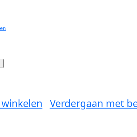
:
gen
 winkelen
Verdergaan met be