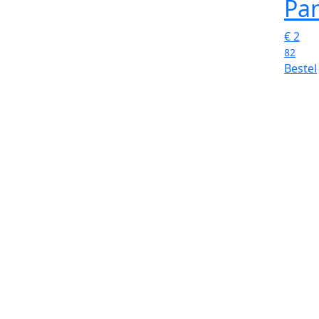
Pa
€
2
82
Bestel