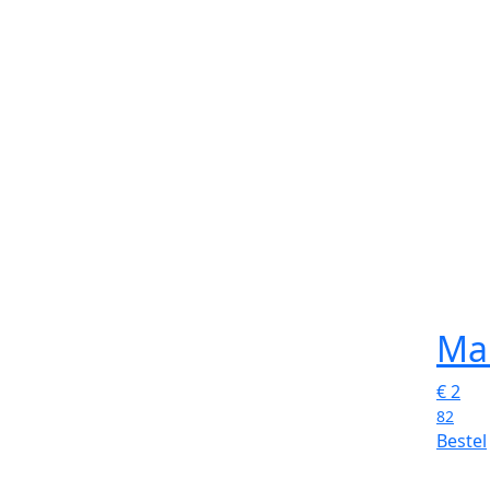
Mai
€
2
82
Bestel