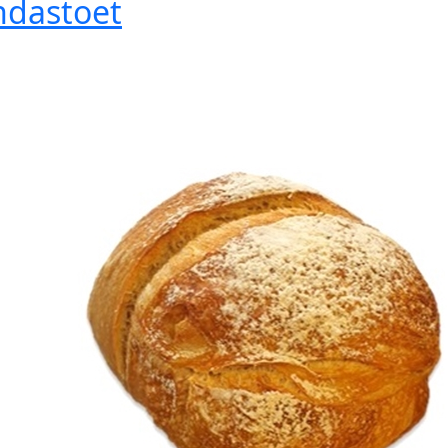
ndastoet