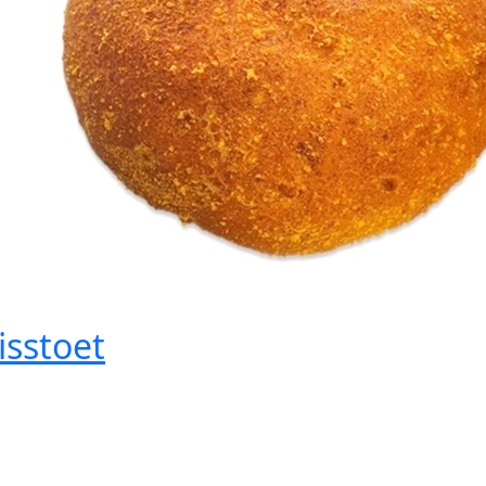
sstoet