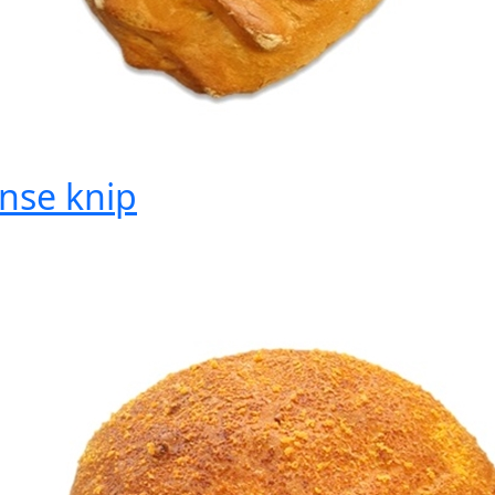
nse knip