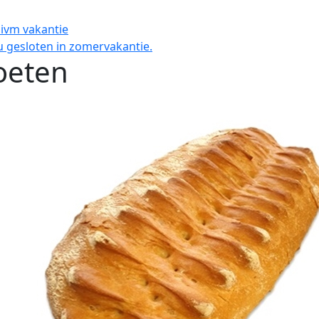
 ivm vakantie
 gesloten in zomervakantie.
oeten