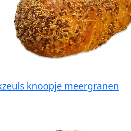
kzeuls knoopje meergranen