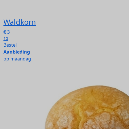
Waldkorn
€
3
10
Bestel
Aanbieding
op maandag