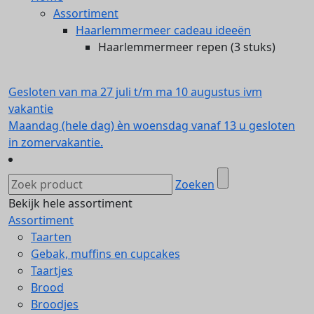
Assortiment
Haarlemmermeer cadeau ideeën
Haarlemmermeer repen (3 stuks)
Gesloten van ma 27 juli t/m ma 10 augustus ivm
vakantie
Maandag (hele dag) èn woensdag vanaf 13 u gesloten
in zomervakantie.
Zoeken
Bekijk hele assortiment
Assortiment
Taarten
Gebak, muffins en cupcakes
Taartjes
Brood
Broodjes