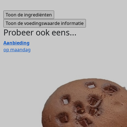
Probeer ook eens...
Aanbieding
op maandag