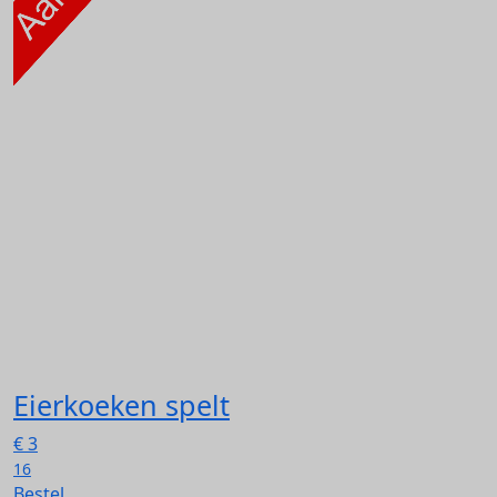
Eierkoeken spelt
€
3
16
Bestel