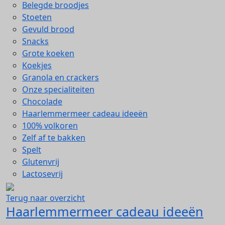
Belegde broodjes
Stoeten
Gevuld brood
Snacks
Grote koeken
Koekjes
Granola en crackers
Onze specialiteiten
Chocolade
Haarlemmermeer cadeau ideeën
100% volkoren
Zelf af te bakken
Spelt
Glutenvrij
Lactosevrij
Terug naar overzicht
Haarlemmermeer cadeau ideeën