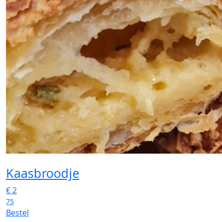
Kaasbroodje
€
2
75
Bestel