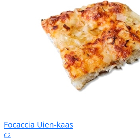
Focaccia Uien-kaas
€
2