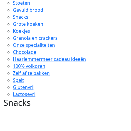
Stoeten
Gevuld brood
Snacks
Grote koeken
Koekjes
Granola en crackers
Onze specialiteiten
Chocolade
Haarlemmermeer cadeau ideeën
100% volkoren
Zelf af te bakken
Spelt
Glutenvrij
Lactosevrij
Snacks