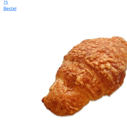
75
Bestel