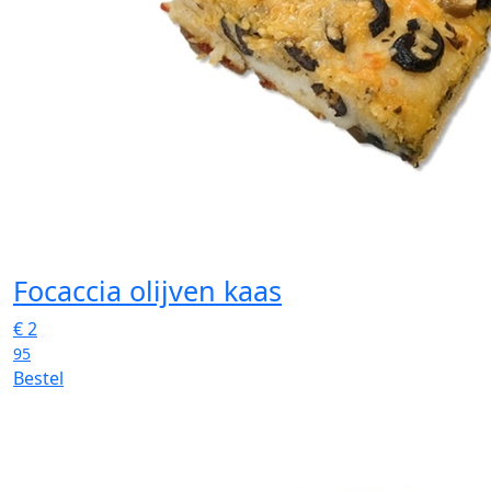
Focaccia olijven kaas
€
2
95
Bestel