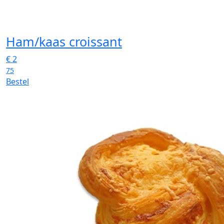
Ham/kaas croissant
€
2
75
Bestel