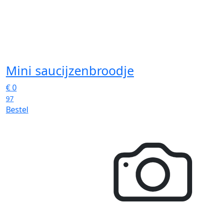
Mini saucijzenbroodje
€
0
97
Bestel