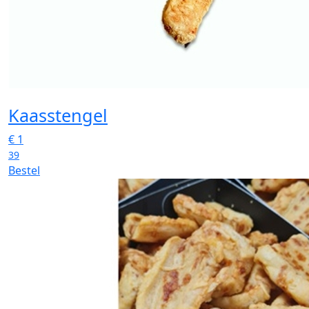
Kaasstengel
€
1
39
Bestel