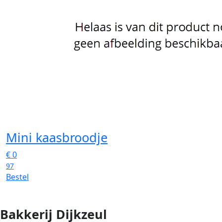
Mini kaasbroodje
€
0
97
Bestel
Bakkerij Dijkzeul