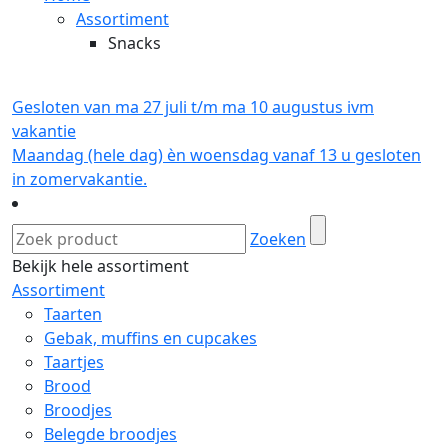
Assortiment
Snacks
Gesloten van ma 27 juli t/m ma 10 augustus ivm
vakantie
Maandag (hele dag) èn woensdag vanaf 13 u gesloten
in zomervakantie.
Zoeken
Bekijk hele assortiment
Assortiment
Taarten
Gebak, muffins en cupcakes
Taartjes
Brood
Broodjes
Belegde broodjes