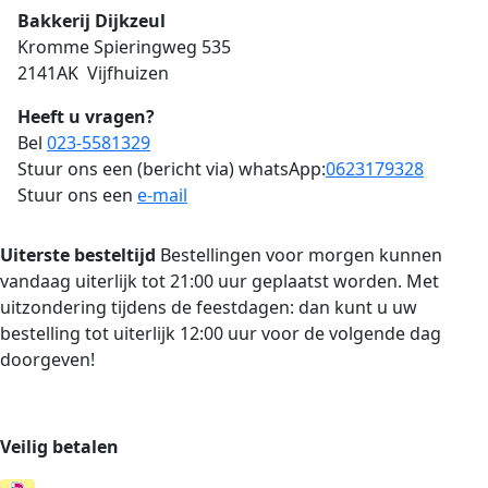
Bakkerij Dijkzeul
Kromme Spieringweg 535
2141AK Vijfhuizen
Heeft u vragen?
Bel
023-5581329
Stuur ons een (bericht via) whatsApp:
0623179328
Stuur ons een
e-mail
Uiterste besteltijd
Bestellingen voor morgen kunnen
vandaag uiterlijk tot 21:00 uur geplaatst worden. Met
uitzondering tijdens de feestdagen: dan kunt u uw
bestelling tot uiterlijk 12:00 uur voor de volgende dag
doorgeven!
Veilig betalen