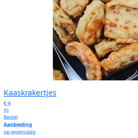
Kaaskrakertjes
€
4
95
Bestel
Aanbieding
op woensdag