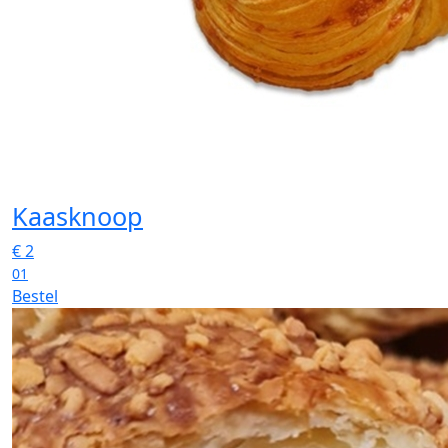
Kaasknoop
€
2
01
Bestel