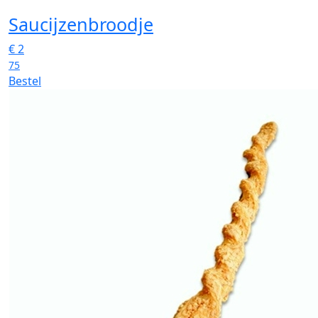
Saucijzenbroodje
€
2
75
Bestel