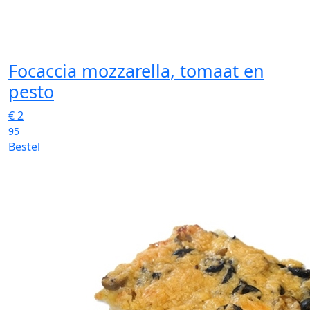
Focaccia mozzarella, tomaat en
pesto
€
2
95
Bestel