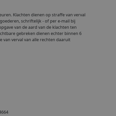
euren. Klachten dienen op straffe van verval
oederen, schriftelijk - of per e-mail bij
 opgave van de aard van de klachten ten
zichtbare gebreken dienen echter binnen 6
e van verval van alle rechten daaruit
34664