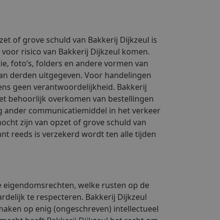
zet of grove schuld van Bakkerij Dijkzeul is
voor risico van Bakkerij Dijkzeul komen.
ie, foto’s, folders en andere vormen van
van derden uitgegeven. Voor handelingen
ns geen verantwoordelijkheid. Bakkerij
niet behoorlijk overkomen van bestellingen
ig ander communicatiemiddel in het verkeer
mocht zijn van opzet of grove schuld van
nt reeds is verzekerd wordt ten alle tijden
iële eigendomsrechten, welke rusten op de
delijk te respecteren. Bakkerij Dijkzeul
aken op enig (ongeschreven) intellectueel