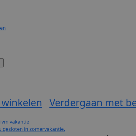
:
gen
 winkelen
Verdergaan met be
 ivm vakantie
 gesloten in zomervakantie.