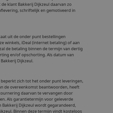
 de klant Bakkerij Dijkzeul daarvan zo
flevering, schriftelijk en gemotiveerd in
staat uit de onder punt bestellingen
 winkels, iDeal (internet betaling) of aan
 zal de betaling binnen de termijn van dertig
rting en/of opschorting. Als datum van
Bakkerij Dijkzeul.
beperkt zich tot het onder punt leveringen,
 aan de overeenkomst beantwoorden, heeft
etournering daarvan te vervangen door
n. Als garantietermijn voor geleverde
n Bakkerij Dijkzeul wordt gegarandeerd,
jkzeul. Binnen deze termijn vindt kosteloos