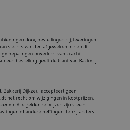
iedingen door, bestellingen bij, leveringen
kan slechts worden afgeweken indien dit
erige bepalingen onverkort van kracht
an een bestelling geeft de klant van Bakkerij
d. Bakkerij Dijkzeul accepteert geen
udt het recht om wijzigingen in kostprijzen,
ekenen. Alle geldende prijzen zijn steeds
astingen of andere heffingen, tenzij anders