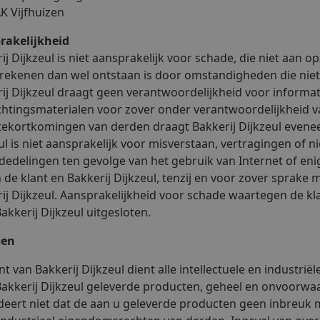
K Vijfhuizen
rakelijkheid
ij Dijkzeul is niet aansprakelijk voor schade, die niet aan op
 rekenen dan wel ontstaan is door omstandigheden die niet 
ij Dijkzeul draagt geen verantwoordelijkheid voor informat
chtingsmaterialen voor zover onder verantwoordelijkheid 
tekortkomingen van derden draagt Bakkerij Dijkzeul evenee
ul is niet aansprakelijk voor misverstaan, vertragingen of 
edelingen ten gevolge van het gebruik van Internet of en
 de klant en Bakkerij Dijkzeul, tenzij en voor zover sprake 
ij Dijkzeul. Aansprakelijkheid voor schade waartegen de kla
akkerij Dijkzeul uitgesloten.
sen
nt van Bakkerij Dijkzeul dient alle intellectuele en industr
akkerij Dijkzeul geleverde producten, geheel en onvoorwaar
eert niet dat de aan u geleverde producten geen inbreuk m