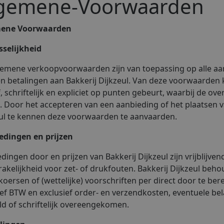
gemene-Voorwaarden
ene Voorwaarden
sselijkheid
emene verkoopvoorwaarden zijn van toepassing op alle aanb
n betalingen aan Bakkerij Dijkzeul. Van deze voorwaarden 
, schriftelijk en expliciet op punten gebeurt, waarbij de ov
n. Door het accepteren van een aanbieding of het plaatsen v
ul te kennen deze voorwaarden te aanvaarden.
edingen en prijzen
dingen door en prijzen van Bakkerij Dijkzeul zijn vrijblijven
akelijkheid voor zet- of drukfouten. Bakkerij Dijkzeul beho
koersen of (wettelijke) voorschriften per direct door te ber
ief BTW en exclusief order- en verzendkosten, eventuele bel
d of schriftelijk overeengekomen.