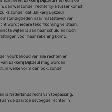
acht heeft Bakkerij Dijkzeul het recht om,
ten, dan wel zonder rechterlijke tussenkomst
 zulks zonder dat Bakkerij Dijkzeul
en omstandigheden naar maatstaven van
macht wordt iedere tekortkoming verstaan,
niet te wijten is aan haar schuld en noch
vattingen voor haar rekening komt.
nder voorbehoud van alle rechten en
es van Bakkerij Dijkzeul mag worden
kt, in welke vorm dan ook, zonder
ten is Nederlands recht van toepassing.
gd aan de daartoe bevoegde rechter in