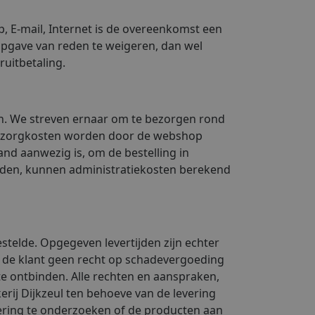
p, E-mail, Internet is de overeenkomst een
 opgave van reden te weigeren, dan wel
uitbetaling.
gen. We streven ernaar om te bezorgen rond
. Bezorgkosten worden door de webshop
nd aanwezig is, om de bestelling in
orden, kunnen administratiekosten berekend
bestelde. Opgegeven levertijden zijn echter
ft de klant geen recht op schadevergoeding
e ontbinden. Alle rechten en aanspraken,
ij Dijkzeul ten behoeve van de levering
vering te onderzoeken of de producten aan