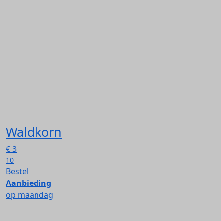
Waldkorn
€
3
10
Bestel
Aanbieding
op maandag