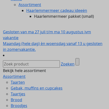
Assortiment
Haarlemmermeer cadeau ideeën
Haarlemmermeer pakket (small)
Gesloten van ma 27 juli t/m ma 10 augustus ivm
vakantie
Maandag (hele dag) èn woensdag vanaf 13 u gesloten
in zomervakantie.
Zoeken
Bekijk hele assortiment
Assortiment
Taarten
Gebak, muffins en cupcakes
Taartjes
Brood
Broodjes