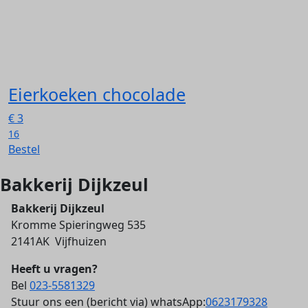
Eierkoeken chocolade
€
3
16
Bestel
Bakkerij Dijkzeul
Bakkerij Dijkzeul
Kromme Spieringweg 535
2141AK Vijfhuizen
Heeft u vragen?
Bel
023-5581329
Stuur ons een (bericht via) whatsApp:
0623179328