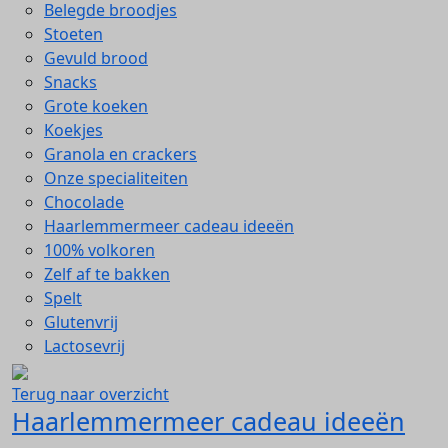
Belegde broodjes
Stoeten
Gevuld brood
Snacks
Grote koeken
Koekjes
Granola en crackers
Onze specialiteiten
Chocolade
Haarlemmermeer cadeau ideeën
100% volkoren
Zelf af te bakken
Spelt
Glutenvrij
Lactosevrij
Terug naar overzicht
Haarlemmermeer cadeau ideeën