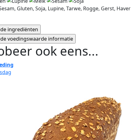
Sesam, Gluten, Soja, Lupine, Tarwe, Rogge, Gerst, Haver
obeer ook eens...
eding
nsdag