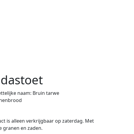
dastoet
telijke naam:
Bruin tarwe
nenbrood
ct is alleen verkrijgbaar op zaterdag. Met
 granen en zaden.