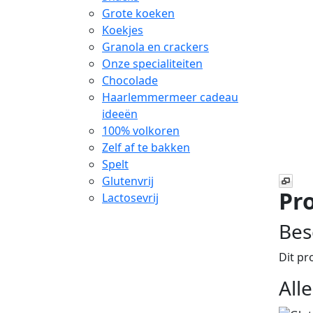
Grote koeken
Koekjes
Granola en crackers
Onze specialiteiten
Chocolade
Haarlemmermeer cadeau
ideeën
100% volkoren
Zelf af te bakken
Spelt
Glutenvrij
Pro
Lactosevrij
Bes
Dit pr
All