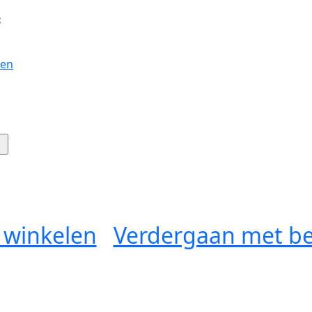
:
gen
 winkelen
Verdergaan met be