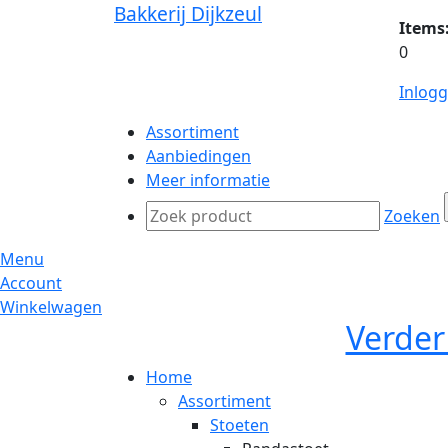
Bakkerij Dijkzeul
Items
0
Inlog
Assortiment
Aanbiedingen
Meer informatie
Zoeken
Menu
Account
Winkelwagen
Verder
Home
Assortiment
Stoeten