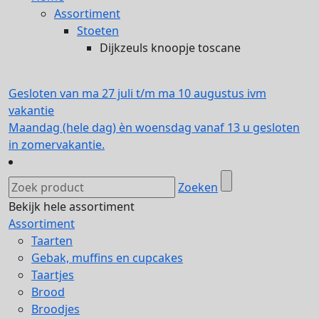
Assortiment
Stoeten
Dijkzeuls knoopje toscane
Gesloten van ma 27 juli t/m ma 10 augustus ivm
vakantie
Maandag (hele dag) èn woensdag vanaf 13 u gesloten
in zomervakantie.
Zoeken
Bekijk hele assortiment
Assortiment
Taarten
Gebak, muffins en cupcakes
Taartjes
Brood
Broodjes