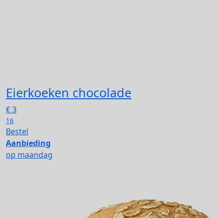
Eierkoeken chocolade
€
3
16
Bestel
Aanbieding
op maandag