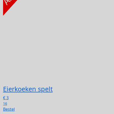
Eierkoeken spelt
€
3
16
Bestel