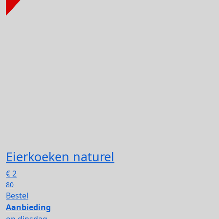
Eierkoeken naturel
€
2
80
Bestel
Aanbieding
op dinsdag