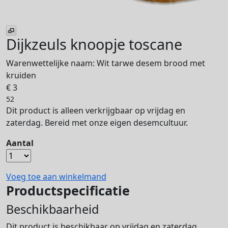
Dijkzeuls knoopje toscane
Warenwettelijke naam:
Wit tarwe desem brood met
kruiden
€ 3
52
Dit product is alleen verkrijgbaar op vrijdag en
zaterdag. Bereid met onze eigen desemcultuur.
Aantal
Voeg toe aan winkelmand
Productspecificatie
Beschikbaarheid
Dit product is beschikbaar op vrijdag en zaterdag.