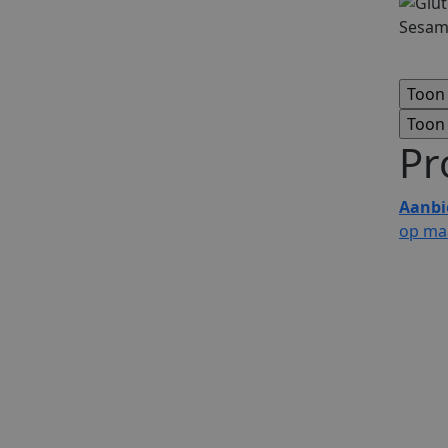
Sesam,
Pr
Aanbi
op ma