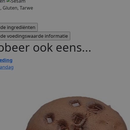
 Gluten, Tarwe
obeer ook eens...
eding
andag