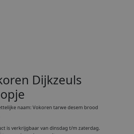
koren Dijkzeuls
opje
telijke naam:
Vokoren tarwe desem brood
ct is verkrijgbaar van dinsdag t/m zaterdag.