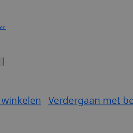
:
gen
 winkelen
Verdergaan met be