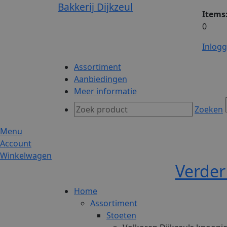
Bakkerij Dijkzeul
Items
0
Inlog
Assortiment
Aanbiedingen
Meer informatie
Zoeken
Menu
Account
Winkelwagen
Verder
Home
Assortiment
Stoeten