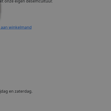
et onze eigen desemcultuur.
 aan winkelmand
jdag en zaterdag.