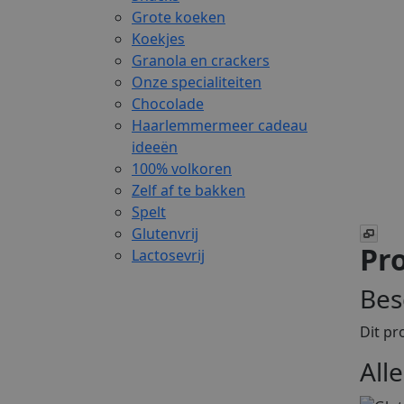
Grote koeken
Koekjes
Granola en crackers
Onze specialiteiten
Chocolade
Haarlemmermeer cadeau
ideeën
100% volkoren
Zelf af te bakken
Spelt
Glutenvrij
Pro
Lactosevrij
Bes
Dit pr
All