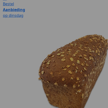
Bestel
Aanbieding
op dinsdag