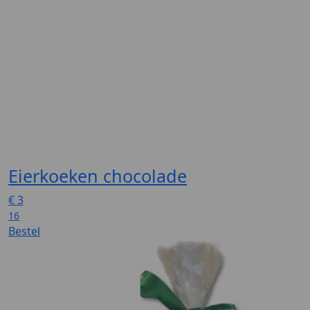
Eierkoeken chocolade
€
3
16
Bestel