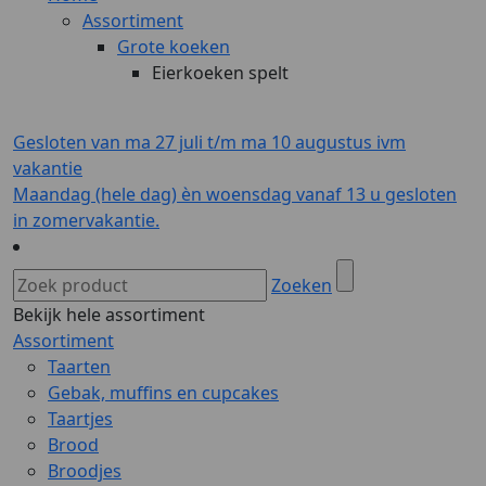
Assortiment
Grote koeken
Eierkoeken spelt
Gesloten van ma 27 juli t/m ma 10 augustus ivm
vakantie
Maandag (hele dag) èn woensdag vanaf 13 u gesloten
in zomervakantie.
Zoeken
Bekijk hele assortiment
Assortiment
Taarten
Gebak, muffins en cupcakes
Taartjes
Brood
Broodjes