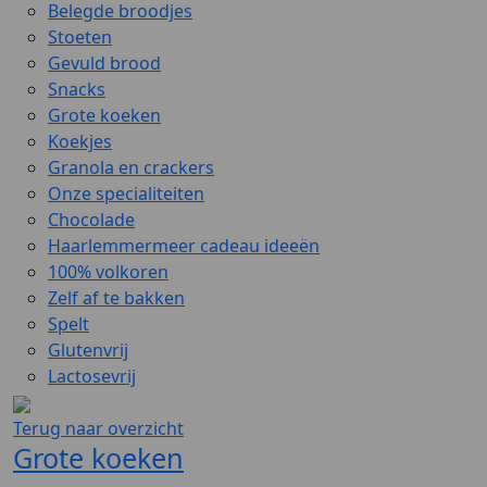
Belegde broodjes
Stoeten
Gevuld brood
Snacks
Grote koeken
Koekjes
Granola en crackers
Onze specialiteiten
Chocolade
Haarlemmermeer cadeau ideeën
100% volkoren
Zelf af te bakken
Spelt
Glutenvrij
Lactosevrij
Terug naar overzicht
Grote koeken