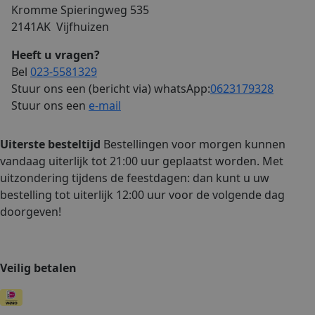
Functioneel
Kromme Spieringweg 535
2141AK Vijfhuizen
Strikt noodzakelijke cookies maken de
kernfunctionaliteiten van de website mogelijk,
zoals gebruikersaanmelding en accountbeheer. De
Heeft u vragen?
website kan niet goed worden gebruikt zonder de
Bel
023-5581329
strikt noodzakelijke cookies.
Stuur ons een (bericht via) whatsApp:
0623179328
Naam
Aanbieder / Domein
Vervalda
Stuur ons een
e-mail
ASP.NET_SessionId
Sessie
Microsoft Corporation
webshop.bakkerijdijkzeul.nl
Uiterste besteltijd
Bestellingen voor morgen kunnen
vandaag uiterlijk tot 21:00 uur geplaatst worden. Met
uitzondering tijdens de feestdagen: dan kunt u uw
bestelling tot uiterlijk 12:00 uur voor de volgende dag
doorgeven!
CookieScriptConsent
3 maand
CookieScript
webshop.bakkerijdijkzeul.nl
Veilig betalen