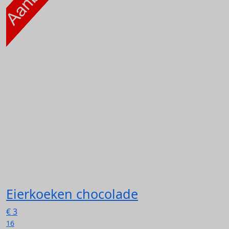
Eierkoeken chocolade
€
3
16