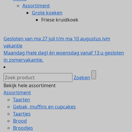
Assortiment
Grote koeken
Friese kruidkoek
Gesloten van ma 27 juli t/m ma 10 augustus ivm
vakantie
Maandag (hele dag) èn woensdag vanaf 13 u gesloten
in zomervakantie.
Zoeken
Bekijk hele assortiment
Assortiment
Taarten
Gebak, muffins en cupcakes
Taartjes
Brood
Broodjes