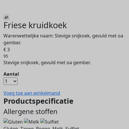
Friese kruidkoek
Warenwettelijke naam:
Stevige snijkoek, gevuld met oa
gember.
€ 3
95
Stevige snijkoek, gevuld met oa gember.
Aantal
Voeg toe aan winkelmand
Productspecificatie
Allergene stoffen
Gluten, Tarwe, Rogge, Melk, Sulfiet