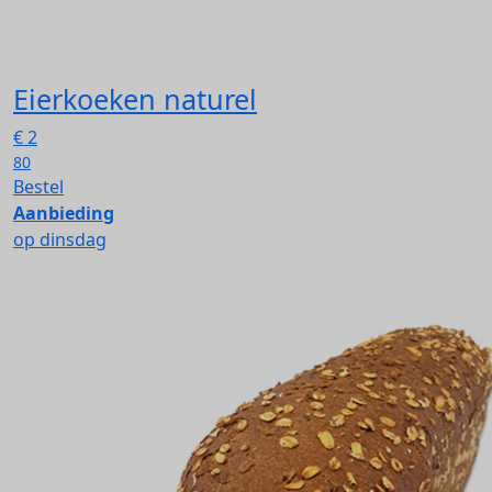
Eierkoeken naturel
€
2
80
Bestel
Aanbieding
op dinsdag