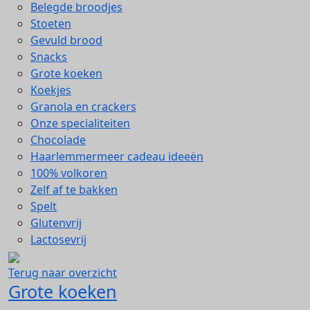
Belegde broodjes
Stoeten
Gevuld brood
Snacks
Grote koeken
Koekjes
Granola en crackers
Onze specialiteiten
Chocolade
Haarlemmermeer cadeau ideeën
100% volkoren
Zelf af te bakken
Spelt
Glutenvrij
Lactosevrij
Terug naar overzicht
Grote koeken