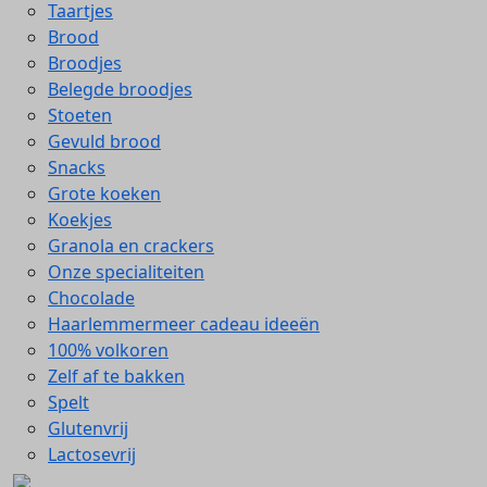
Taartjes
Brood
Broodjes
Belegde broodjes
Stoeten
Gevuld brood
Snacks
Grote koeken
Koekjes
Granola en crackers
Onze specialiteiten
Chocolade
Haarlemmermeer cadeau ideeën
100% volkoren
Zelf af te bakken
Spelt
Glutenvrij
Lactosevrij