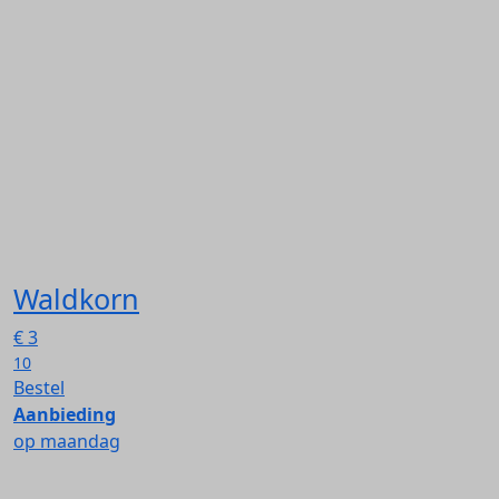
Waldkorn
€
3
10
Bestel
Aanbieding
op maandag