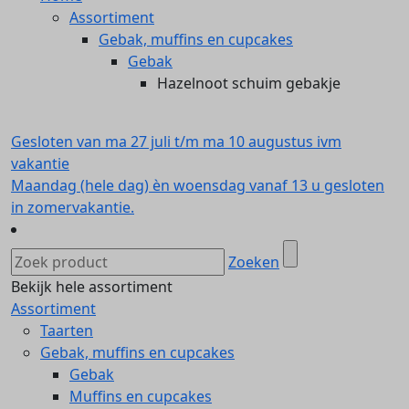
Assortiment
Gebak, muffins en cupcakes
Gebak
Hazelnoot schuim gebakje
Gesloten van ma 27 juli t/m ma 10 augustus ivm
vakantie
Maandag (hele dag) èn woensdag vanaf 13 u gesloten
in zomervakantie.
Zoeken
Bekijk hele assortiment
Assortiment
Taarten
Gebak, muffins en cupcakes
Gebak
Muffins en cupcakes